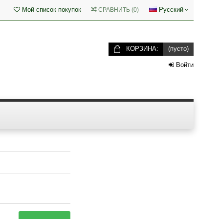
Мой список покупок
Русский
СРАВНИТЬ
(
0
)
КОРЗИНА:
(пусто)
Войти