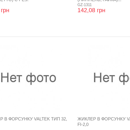
GZ-1311
 грн
142,08 грн
Р В ФОРСУНКУ VALTEK ТИП 32,
ЖИКЛЕР В ФОРСУНКУ VA
FI-2,0