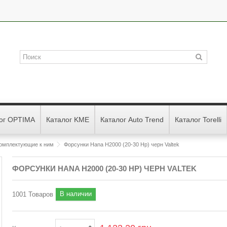
ог OPTIMA
Каталог KME
Каталог Auto Trend
Каталог Torelli
 комплектующие к ним
Форсунки Hana Н2000 (20-30 Hp) черн Valtek
ФОРСУНКИ HANA Н2000 (20-30 HP) ЧЕРН VALTEK
В наличии
1001
Товаров