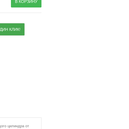
В КОРЗИНУ
ДИН КЛИК!
дого цилиндра от