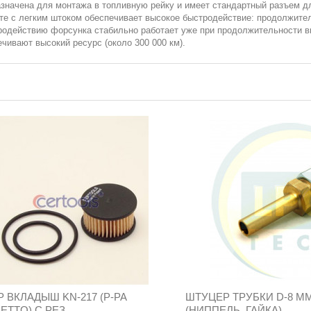
едназначена для монтажа в топливную рейку и имеет стандартный разъем 
сте с легким штоком обеспечивает высокое быстродействие: продолжите
тродействию форсунка стабильно работает уже при продолжительности в
чивают высокий ресурс (около 300 000 км).
 ВКЛАДЫШ KN-217 (Р-РА
ШТУЦЕР ТРУБКИ D-8 ММ
ETTO) С РЕЗ.
(НИППЕЛЬ, ГАЙКА)...