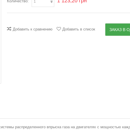
1 123,20 грн
Количество:
Добавить к сравнению
Добавить в список
ЗАКАЗ В О
системы распределенного впрыска газа на двигателях с мощностью каж