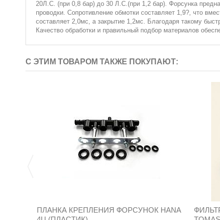
20Л.С. (при 0,8 бар) до 30 Л.С.(при 1,2 бар). Форсунка пр
проводки. Сопротивление обмотки составляет 1,9?, что вме
составляет 2,0мс, а закрытие 1,2мс. Благодаря такому быс
Качество обработки и правильный подбор материалов обеспе
С ЭТИМ ТОВАРОМ ТАКЖЕ ПОКУПАЮТ:
ПЛАНКА КРЕПЛЕНИЯ ФОРСУНОК HANA
ФИЛЬТР
4Ц (ПЛАСТИК)
TOMAS