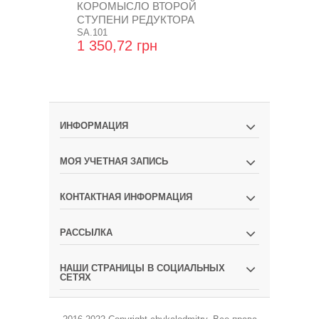
КОРОМЫСЛО ВТОРОЙ
КОРОМЫСЛ
СТУПЕНИ РЕДУКТОРА
СТЕПЕНИ Р
SA.101
SA.100
1 350,72 грн
1 693,44 
ИНФОРМАЦИЯ
МОЯ УЧЕТНАЯ ЗАПИСЬ
КОНТАКТНАЯ ИНФОРМАЦИЯ
РАССЫЛКА
НАШИ СТРАНИЦЫ В СОЦИАЛЬНЫХ
СЕТЯХ