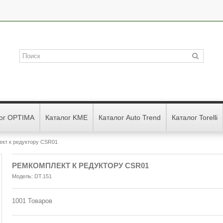
ог OPTIMA
Каталог KME
Каталог Auto Trend
Каталог Torelli
кт к редуктору CSR01
РЕМКОМПЛЕКТ К РЕДУКТОРУ CSR01
Модель:
DT.151
1001
Товаров