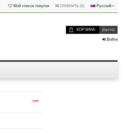
Мой список покупок
Русский
СРАВНИТЬ
(
0
)
КОРЗИНА:
(пусто)
Войти