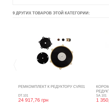
9 ДРУГИХ ТОВАРОВ ЭТОЙ КАТЕГОРИИ:
РЕМКОМПЛЕКТ К РЕДУКТОРУ CVR01
КОРОМ
РЕДУК
DT.101
SA.101
24 917,76 грн
1 350