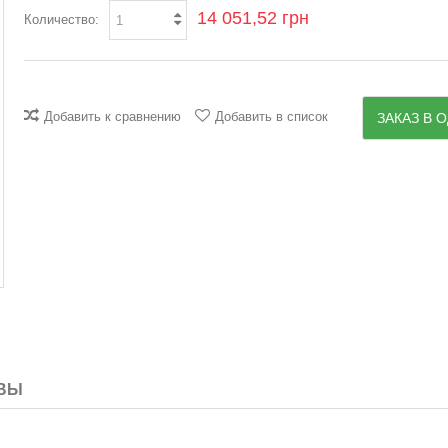
14 051,52 грн
Количество:
Добавить к сравнению
Добавить в список
ЗАКАЗ В О
ВЫ