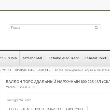
ог OPTIMA
Каталог KME
Каталог Auto Trend
Каталог Torelli
НАРУЖНЫЕ ТОРОИДАЛЬНЫЕ БАЛЛОНЫ
Баллон тороидальный наружный 600 225 48
БАЛЛОН ТОРОИДАЛЬНЫЙ НАРУЖНЫЙ 600 225 48Л (СК
Модель:
T02.600048_A
СООБЩИТЕ МНЕ, КОГДА ТОВАР СТАНЕТ ДОСТУПЕН