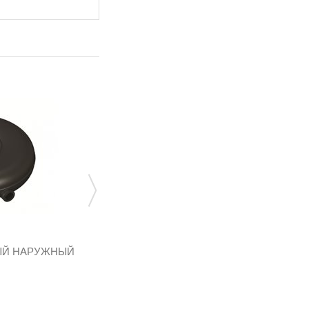
ЫЙ НАРУЖНЫЙ
БАЛЛОН ТОРОИДАЛЬНЫЙ НАРУЖНЫЙ
600 270 60Л
T02.600060
268 246,56 грн