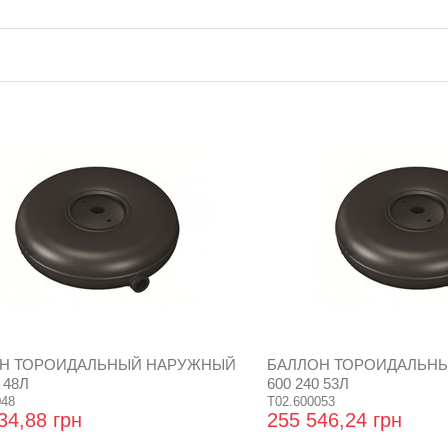
Н ТОРОИДАЛЬНЫЙ НАРУЖНЫЙ
БАЛЛОН ТОРОИДАЛЬН
 48Л
600 240 53Л
048
T02.600053
34,88 грн
255 546,24 грн