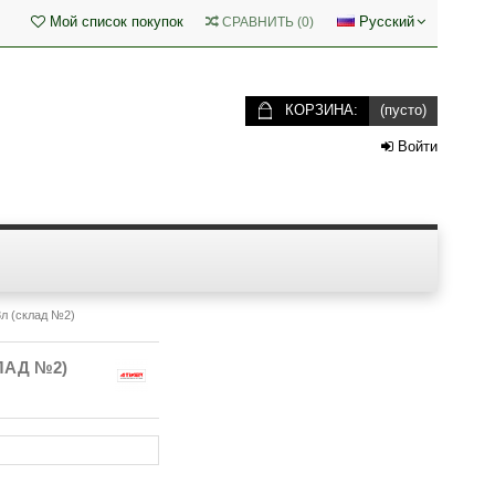
Мой список покупок
Русский
СРАВНИТЬ
(
0
)
КОРЗИНА:
(пусто)
Войти
л (склад №2)
ЛАД №2)