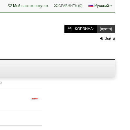
Мой список покупок
Русский
СРАВНИТЬ
(
0
)
КОРЗИНА:
(пусто)
Войти
4л