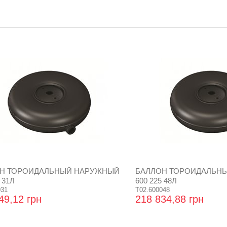
Н ТОРОИДАЛЬНЫЙ НАРУЖНЫЙ
БАЛЛОН ТОРОИДАЛЬН
 31Л
600 225 48Л
031
T02.600048
49,12 грн
218 834,88 грн