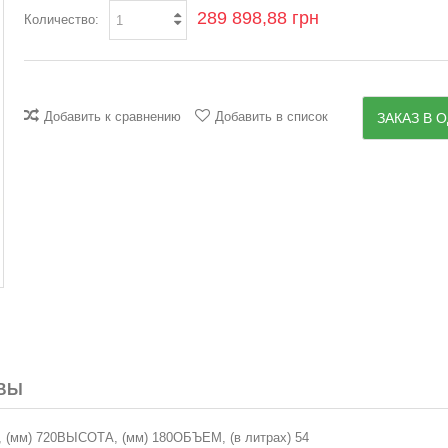
289 898,88 грн
Количество:
Добавить к сравнению
Добавить в список
ЗАКАЗ В О
ВЫ
 (мм) 720ВЫСОТА, (мм) 180ОБЪЕМ, (в литрах) 54