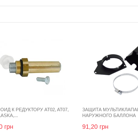
ИД К РЕДУКТОРУ AT02, AT07,
ЗАЩИТА МУЛЬТИКЛАПА
ASKA,...
НАРУЖНОГО БАЛЛОНА
0 грн
91,20 грн