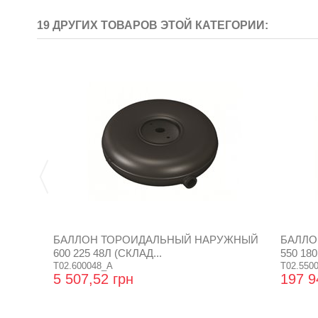
19 ДРУГИХ ТОВАРОВ ЭТОЙ КАТЕГОРИИ:
БАЛЛОН ТОРОИДАЛЬНЫЙ НАРУЖНЫЙ
БАЛЛО
600 225 48Л (СКЛАД...
550 180
T02.600048_A
T02.550
5 507,52 грн
197 9