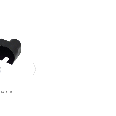
НА ДЛЯ
ПРОТЕКТОР ПЛАСТИКОВЫЙ ДЛЯ
МУЛЬТИКЛАПАНА...
CMAT0010
95,04 грн