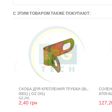
С ЭТИМ ТОВАРОМ ТАКЖЕ ПОКУПАЮТ:
СКОБА ДЛЯ КРЕПЛЕНИЯ ТРУБКИ (BL-
СОЛЕНО
0001) ( GZ-241)
AT09 AL
GZ-241
2,40 грн
127,2