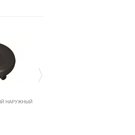
ЫЙ НАРУЖНЫЙ
БАЛЛОН ТОРОИДАЛЬНЫЙ НАРУЖНЫЙ
600 240 53Л
T02.600053
255 546,24 грн