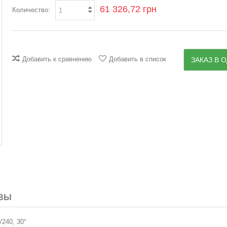
61 326,72 грн
Количество:
Добавить к сравнению
Добавить в список
ЗАКАЗ В О
ВЫ
240, 30°