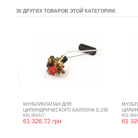
30 ДРУГИХ ТОВАРОВ ЭТОЙ КАТЕГОРИИ:
МУЛЬТИКЛАПАН ДЛЯ
МУЛЬТ
ЦИЛИНДРИЧЕСКОГО БАЛЛОНА D.230
ЦИЛИН
K01.001417
K01.001
61 326,72 грн
61 32