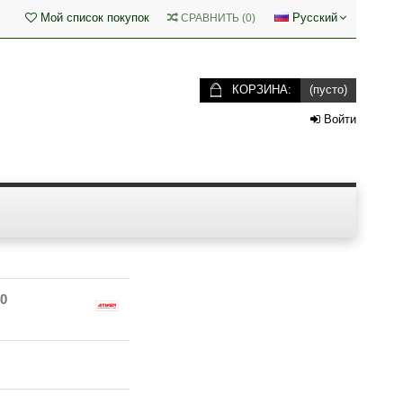
Мой список покупок
Русский
СРАВНИТЬ
(
0
)
КОРЗИНА:
(пусто)
Войти
0