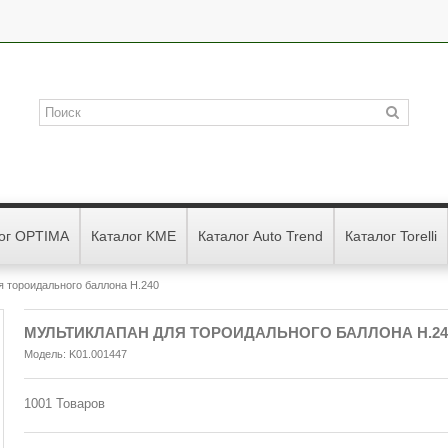
ог OPTIMA
Каталог KME
Каталог Auto Trend
Каталог Torelli
я тороидального баллона Н.240
МУЛЬТИКЛАПАН ДЛЯ ТОРОИДАЛЬНОГО БАЛЛОНА Н.24
Модель:
K01.001447
1001
Товаров