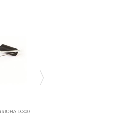
МУЛЬТИКЛАПАН ДЛЯ
ЛОНА D.300
ЦИЛИНДРИЧЕСКОГО БАЛЛОНА D.315
K01.001421
61 326,72 грн