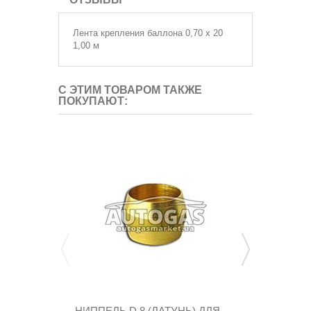
Лента крепления баллона 0,70 x 20
1,00 м
С ЭТИМ ТОВАРОМ ТАКЖЕ
ПОКУПАЮТ:
НИППЕЛЬ D 8 (ЛАТУНЬ) ДЛЯ
ВЗУ (ПРОП