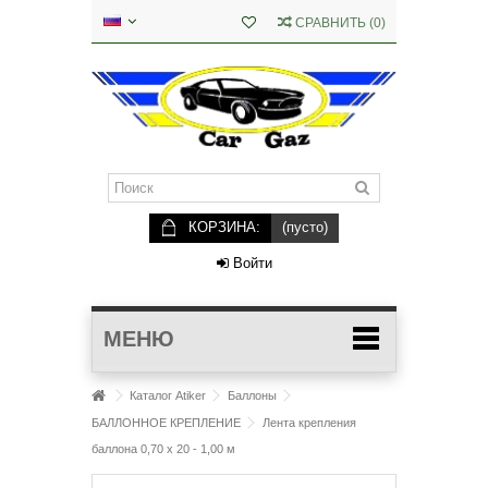
СРАВНИТЬ
(
0
)
КОРЗИНА:
(пусто)
Войти
МЕНЮ
Каталог Atiker
Баллоны
БАЛЛОННОЕ КРЕПЛЕНИЕ
Лента крепления
баллона 0,70 х 20 - 1,00 м