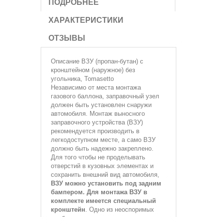
ПОДРОБНЕЕ
ХАРАКТЕРИСТИКИ
ОТЗЫВЫ
Описание
ВЗУ (пропан-бутан) с
кронштейном (наружное) без
угольника, Tomasetto
Независимо от места монтажа
газового баллона, заправочный узел
должен быть установлен снаружи
автомобиля. Монтаж выносного
заправочного устройства (ВЗУ)
рекомендуется производить в
легкодоступном месте, а само ВЗУ
должно быть надежно закреплено.
Для того чтобы не проделывать
отверстий в кузовных элементах и
сохранить внешний вид автомобиля,
ВЗУ можно установить под задним
бампером. Для монтажа ВЗУ в
комплекте имеется специальный
кронштейн
. Одно из неоспоримых