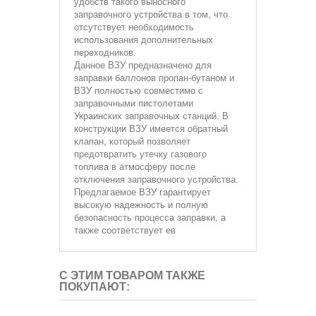
удобств такого выносного
заправочного устройства в том, что
отсутствует необходимость
использования дополнительных
переходников.
Данное ВЗУ предназначено для
заправки баллонов пропан-бутаном и
ВЗУ полностью совместимо с
заправочными пистолетами
Украинских заправочных станций. В
конструкции ВЗУ имеется обратный
клапан, который позволяет
предотвратить утечку газового
топлива в атмосферу после
отключения заправочного устройства.
Предлагаемое ВЗУ гарантирует
высокую надежность и полную
безопасность процесса заправки, а
также соответствует ев
С ЭТИМ ТОВАРОМ ТАКЖЕ
ПОКУПАЮТ: