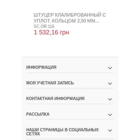
ШТУЦЕР КЛАЛИБРОВАННЫЙ С
ШТУЦЕР К
УПЛОТ. КОЛЬЦОМ 2,50 ММ...
УПЛОТ. КОЛ
SC.OR.116
SC.OR.117
1 532,16 грн
1 532,16 
ИНФОРМАЦИЯ
МОЯ УЧЕТНАЯ ЗАПИСЬ
КОНТАКТНАЯ ИНФОРМАЦИЯ
РАССЫЛКА
НАШИ СТРАНИЦЫ В СОЦИАЛЬНЫХ
СЕТЯХ