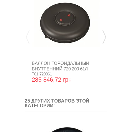
БАЛЛОН ТОРОИДАЛЬНЫЙ
КЛАПАН Б
ВНУТРЕННИЙ 720 200 61Л
T01.720061
K01.001226
285 846,72 грн
12 781,44
25 ДРУГИХ ТОВАРОВ ЭТОЙ
КАТЕГОРИИ: