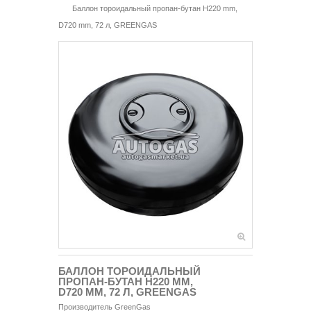
Баллон тороидальный пропан-бутан H220 mm,
D720 mm, 72 л, GREENGAS
БАЛЛОН ТОРОИДАЛЬНЫЙ
ПРОПАН-БУТАН H220 MM,
D720 MM, 72 Л, GREENGAS
Производитель
GreenGas