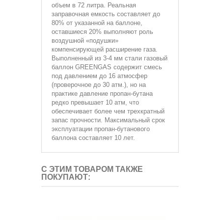
объем в 72 литра. Реальная
заправочная емкость составляет до
80% от указанной на баллоне,
оставшиеся 20% выполняют роль
воздушной «подушки»
компенсирующей расширение газа.
Выполненный из 3-4 мм стали газовый
баллон GREENGAS содержит смесь
под давлением до 16 атмосфер
(проверочное до 30 атм.), но на
практике давление пропан-бутана
редко превышает 10 атм, что
обеспечивает более чем трехкратный
запас прочности. Максимальный срок
эксплуатации пропан-бутанового
баллона составляет 10 лет.
С ЭТИМ ТОВАРОМ ТАКЖЕ
ПОКУПАЮТ: