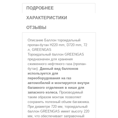
ПОДРОБНЕЕ
ХАРАКТЕРИСТИКИ
ОТЗЫВЫ
Описание
Баллон тороидальный
пропан-бутан H220 mm, D720 mm, 72
л, GREENGAS
Тороидальный баллон GREENGAS
предназначен для хранения
сжиженного нефтяного газа (пропан-
бутан).
Данный вид баллонов
используется для
переоборудования на газ
автомобилей и монтируется внутри
багажного отделения в нише для
запасного колеса.
Производимый
таким образом монтаж позволяет
сохранить полезный объем багажника.
При диаметре 720 мм, тороидальный
баллон GREENGAS имеет высоту 220
мм, что обеспечивает заправочный