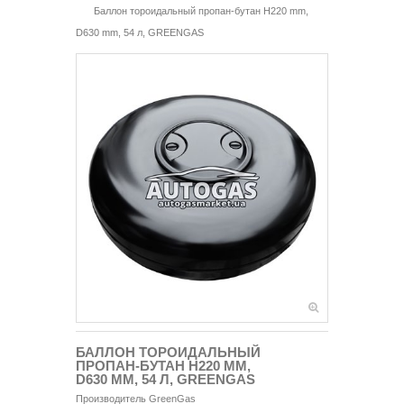
Баллон тороидальный пропан-бутан H220 mm,
D630 mm, 54 л, GREENGAS
БАЛЛОН ТОРОИДАЛЬНЫЙ
ПРОПАН-БУТАН H220 MM,
D630 MM, 54 Л, GREENGAS
Производитель
GreenGas