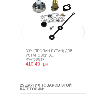
ВЗУ (ПРОПАН-БУТАН) ДЛЯ
ВКРУТКА В
УСТАНОВКИ В...
FX D1.5
MVAT3302TP
410,40 грн
21,60 грн
25 ДРУГИХ ТОВАРОВ ЭТОЙ
КАТЕГОРИИ: