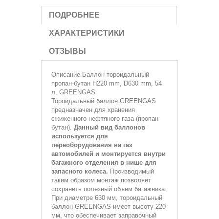
ПОДРОБНЕЕ
ХАРАКТЕРИСТИКИ
ОТЗЫВЫ
Описание
Баллон тороидальный
пропан-бутан H220 mm, D630 mm, 54
л, GREENGAS
Тороидальный баллон GREENGAS
предназначен для хранения
сжиженного нефтяного газа (пропан-
бутан).
Данный вид баллонов
используется для
переоборудования на газ
автомобилей и монтируется внутри
багажного отделения в нише для
запасного колеса.
Производимый
таким образом монтаж позволяет
сохранить полезный объем багажника.
При диаметре 630 мм, тороидальный
баллон GREENGAS имеет высоту 220
мм, что обеспечивает заправочный