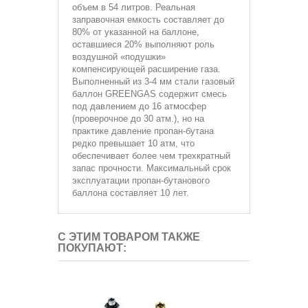
объем в 54 литров. Реальная
заправочная емкость составляет до
80% от указанной на баллоне,
оставшиеся 20% выполняют роль
воздушной «подушки»
компенсирующей расширение газа.
Выполненный из 3-4 мм стали газовый
баллон GREENGAS содержит смесь
под давлением до 16 атмосфер
(проверочное до 30 атм.), но на
практике давление пропан-бутана
редко превышает 10 атм, что
обеспечивает более чем трехкратный
запас прочности. Максимальный срок
эксплуатации пропан-бутанового
баллона составляет 10 лет.
С ЭТИМ ТОВАРОМ ТАКЖЕ
ПОКУПАЮТ: