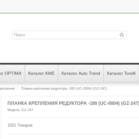
ог OPTIMA
Каталог KME
Каталог Auto Trend
Каталог Torelli
крепления
Планка крепления редуктора -180 (UС-0004) (GZ-247)
ПЛАНКА КРЕПЛЕНИЯ РЕДУКТОРА -180 (UС-0004) (GZ-247
Модель:
GZ-247
1001
Товаров