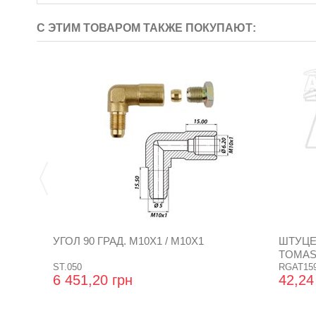
С ЭТИМ ТОВАРОМ ТАКЖЕ ПОКУПАЮТ:
УГОЛ 90 ГРАД. М10Х1 / М10Х1
ШТУЦЕ
TOMASE
ST.050
RGAT15
6 451,20 грн
42,24