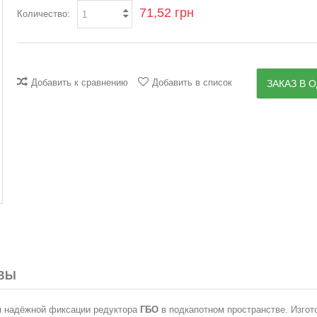
71,52 грн
Количество:
Добавить к сравнению
Добавить в список
ЗАКАЗ В О
ВЫ
 надёжной фиксации редуктора
ГБО
в подкапотном пространстве. Изгот