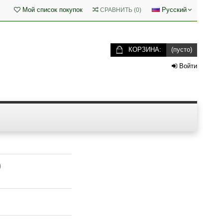
Мой список покупок
Русский
СРАВНИТЬ
(
0
)
КОРЗИНА:
(пусто)
Войти
)