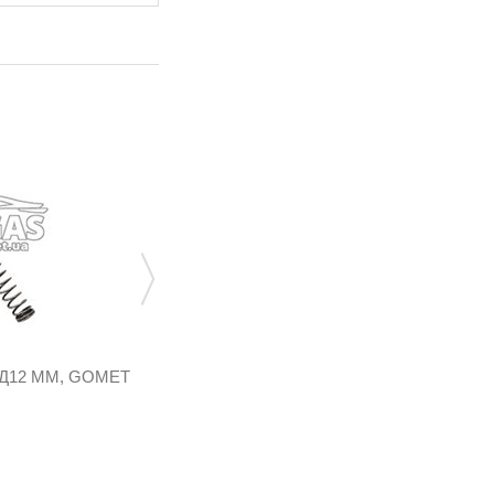
Д12 ММ, GOMET
КРОНШТЕЙН СТАЛЬНОЙ
ЗАПРАВОЧНОГО УСТРОЙСТВА D01
SA.026
443,52 грн