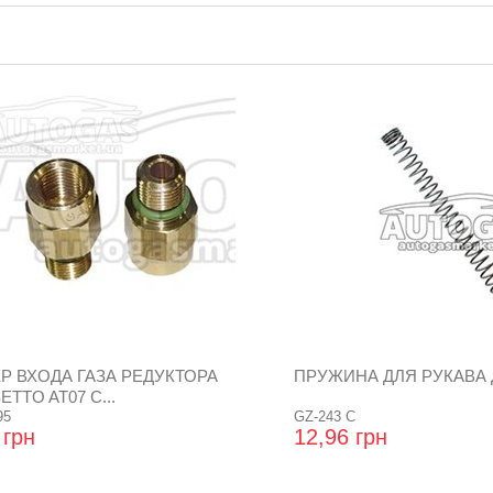
Р ВХОДА ГАЗА РЕДУКТОРА
ПРУЖИНА ДЛЯ РУКАВА 
TTO AT07 С...
95
GZ-243 C
 грн
12,96 грн