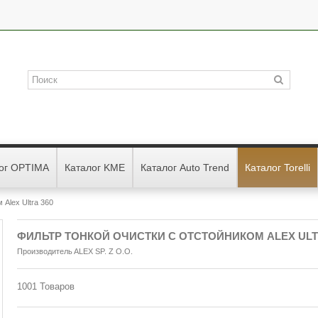
ог OPTIMA
Каталог KME
Каталог Auto Trend
Каталог Torelli
 Аlex Ultra 360
ФИЛЬТР ТОНКОЙ ОЧИСТКИ С ОТСТОЙНИКОМ АLEX ULT
Производитель
ALEX SP. Z O.O.
1001
Товаров