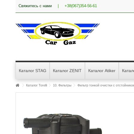
Свяжитесь с нами
|
+38(067)354-56-61
Каталог STAG
Каталог ZENIT
Каталог Atiker
Катал
Каталог Torelli
10. Фильтры
Фильтр тонкой очистки с отстойником