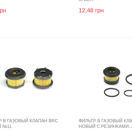
грн
12,48 грн
Р В ГАЗОВЫЙ КЛАПАН BRC
ФИЛЬТР В ГАЗОВЫЙ КЛ
 №11
НОВЫЙ С РЕЗИНКАМИ..