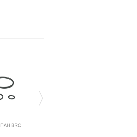
GZ-2351
306,24 грн
АПАН BRC
ФИЛЬТР В ГАЗОВЫЙ КЛАПАН BRC
.
СТАРЫЙ №12