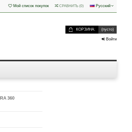
Мой список покупок
Русский
СРАВНИТЬ
(
0
)
КОРЗИНА:
(пусто)
Войти
RA 360