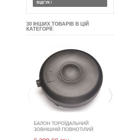
ВІДГУК !
30 ІНШИХ ТОВАРІВ В ЦІЙ
КАТЕГОРІЇ:
БАЛОН ТОРОЇДАЛЬНИЙ
БАЛОН ТОР
ЗОВНІШНІЙ ПОВНОТІЛИЙ
ЗОВНІШНІЙ
ATIKER...
ATIKER...