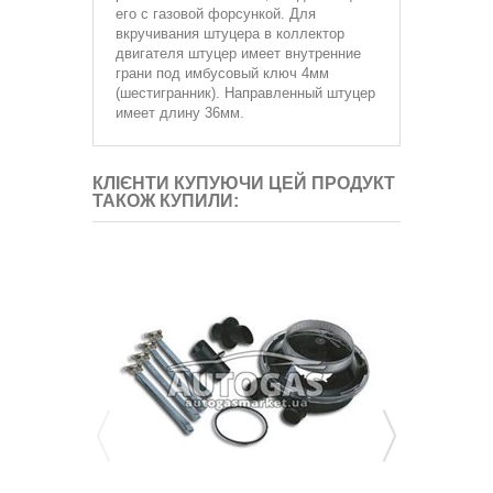
его с газовой форсункой. Для
вкручивания штуцера в коллектор
двигателя штуцер имеет внутренние
грани под имбусовый ключ 4мм
(шестигранник). Направленный штуцер
имеет длину 36мм.
КЛІЄНТИ КУПУЮЧИ ЦЕЙ ПРОДУКТ
ТАКОЖ КУПИЛИ: