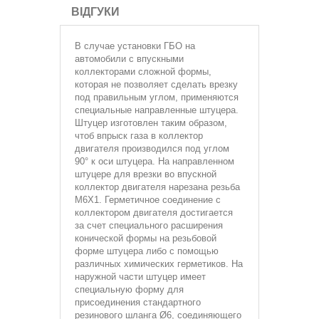
ВІДГУКИ
В случае установки ГБО на
автомобили с впускными
коллекторами сложной формы,
которая не позволяет сделать врезку
под правильным углом, применяются
специальные направленные штуцера.
Штуцер изготовлен таким образом,
чтоб впрыск газа в коллектор
двигателя производился под углом
90° к оси штуцера. На направленном
штуцере для врезки во впускной
коллектор двигателя нарезана резьба
М6Х1. Герметичное соединение с
коллектором двигателя достигается
за счет специального расширения
конической формы на резьбовой
форме штуцера либо с помощью
различных химических герметиков. На
наружной части штуцер имеет
специальную форму для
присоединения стандартного
резинового шланга Ø6, соединяющего