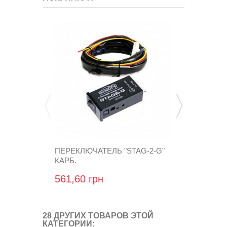
ПЕРЕКЛЮЧАТЕЛЬ "STAG-2-G"
ХОМУТ 16X
КАРБ.
VC.030
561,60 грн
7,68 грн
28 ДРУГИХ ТОВАРОВ ЭТОЙ
КАТЕГОРИИ: