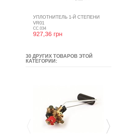
УПЛОТНИТЕЛЬ 1-Й СТЕПЕНИ
КРЕПЛЕНИЕ
VR01
ММ
CC.034
VC.032
927,36 грн
0,96 грн
30 ДРУГИХ ТОВАРОВ ЭТОЙ
КАТЕГОРИИ: