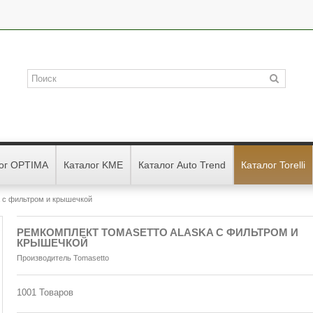
ог OPTIMA
Каталог KME
Каталог Auto Trend
Каталог Torelli
a с фильтром и крышечкой
РЕМКОМПЛЕКТ TOMASETTO ALASKA С ФИЛЬТРОМ И
КРЫШЕЧКОЙ
Производитель
Tomasetto
1001
Товаров