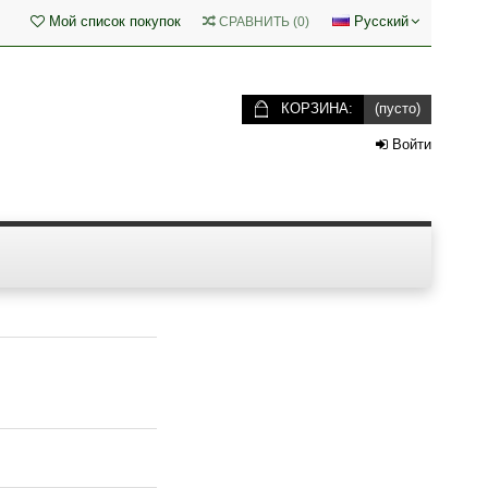
Мой список покупок
Русский
СРАВНИТЬ
(
0
)
КОРЗИНА:
(пусто)
Войти