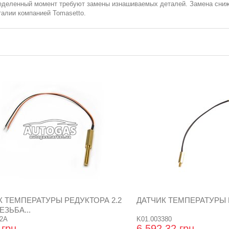
ределенный момент требуют замены изнашиваемых деталей. Замена сниж
талии компанией Tomasetto.
К ТЕМПЕРАТУРЫ РЕДУКТОРА 2.2
ДАТЧИК ТЕМПЕРАТУРЫ
ЕЗЬБА...
2A
K01.003380
 грн
6 592,32 грн