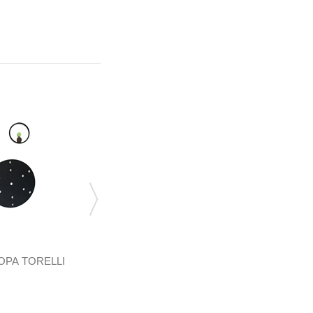
РА TORELLI
РЕМКОМПЛЕКТ РЕДУКТОРА TORELLI
TAURUS, TORELLI...
540,00 грн