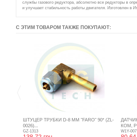
службы газового редуктора, абсолютно все редукторы в оп
и улучшает стабильность работы двигателя. Изготовлен в И
С ЭТИМ ТОВАРОМ ТАКЖЕ ПОКУПАЮТ:
ШТУЦЕР ТРУБКИ D-8 ММ "FARO" 90* (ZL-
ДАТЧИ
0026)...
КОМ, Р
GZ-1313
W1Y-007
138,72 грн
80,64