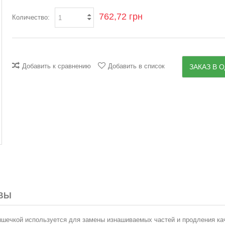
762,72 грн
Количество:
Добавить к сравнению
Добавить в список
ЗАКАЗ В О
ВЫ
рышечкой используется для замены изнашиваемых частей и продления ка