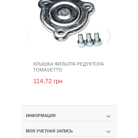
КРЫШКА ФИЛЬТРА РЕДУКТОРА
РЕМКОМПЛ
TOMASETTO
TORELLI TA
114,72 грн
540,00 гр
ИНФОРМАЦИЯ
МОЯ УЧЕТНАЯ ЗАПИСЬ