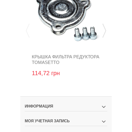
КРЫШКА ФИЛЬТРА РЕДУКТОРА
РЕМКОМПЛ
TOMASETTO
TORELLI TA
114,72 грн
540,00 гр
ИНФОРМАЦИЯ
МОЯ УЧЕТНАЯ ЗАПИСЬ