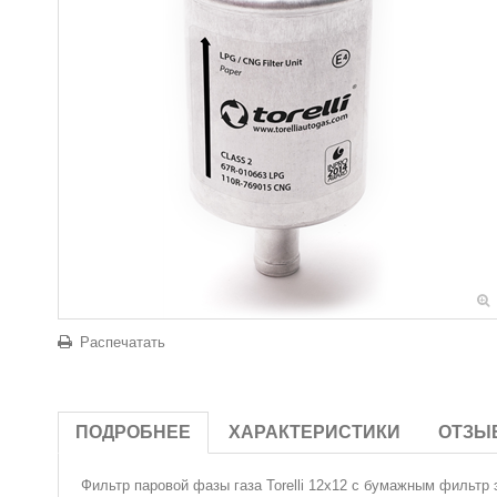
Распечатать
ПОДРОБНЕЕ
ХАРАКТЕРИСТИКИ
ОТЗЫ
Фильтр паровой фазы газа
Torelli 12х12 с бумажным фильтр 