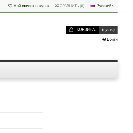
Мой список покупок
Русский
СРАВНИТЬ
(
0
)
КОРЗИНА:
(пусто)
Войти