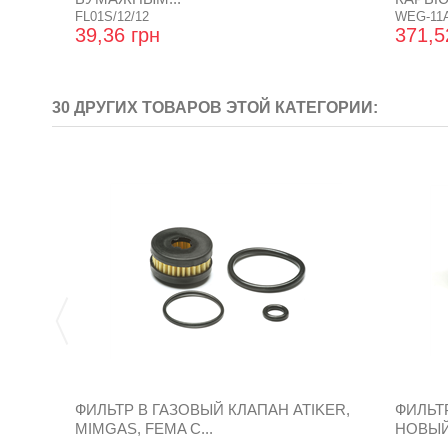
FL01S/12/12
WEG-11
39,36 грн
371,5
30 ДРУГИХ ТОВАРОВ ЭТОЙ КАТЕГОРИИ:
ФИЛЬТР В ГАЗОВЫЙ КЛАПАН ATIKER,
ФИЛЬТ
MIMGAS, FEMA С...
НОВЫЙ