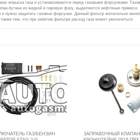
мах впрыска газа и устанавливаются перед газовыми форсунками. Газо
ропан-бутана из жидкой в паровую фазу, выделяются нефтяные примеси. 
ей и нужно защитить газовые форсунки. Данный фильтр желательно меня
акже тем, что при забитом фильтре расход газа может увеличиться.
ЛЮЧАТЕЛЬ ГАЗ/БЕНЗИН
ЗАПРАВОЧНЫЙ КЛАПАН
АТОР STAG 2-G...
КРОНШТЕЙНЕ ПОД ПВХ