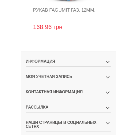
РУКАВ FAGUMIT ГАЗ. 12ММ.
РУКАВ FAGU
168,96 грн
269,76 гр
ИНФОРМАЦИЯ
МОЯ УЧЕТНАЯ ЗАПИСЬ
КОНТАКТНАЯ ИНФОРМАЦИЯ
РАССЫЛКА
НАШИ СТРАНИЦЫ В СОЦИАЛЬНЫХ
СЕТЯХ