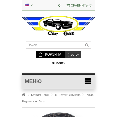
СРАВНИТЬ
(
0
)
КОРЗИНА:
(пусто)
Войти
МЕНЮ
Каталог Torelli
11. Трубки и рукава
Рукав
Fagumit вак. 5мм.