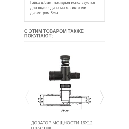
Гайка д.8мм. накидная
используется
для подсоединения магистрали
диаметром 8мм.
С ЭТИМ ТОВАРОМ ТАКЖЕ
ПОКУПАЮТ:
ДОЗАТОР МОЩНОСТИ 16Х12
ФИЛЬТР В 
ПЛАСТИК
TOMASETTO