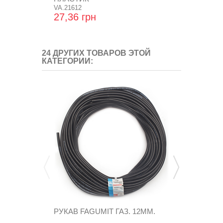
VA.21612
27,36 грн
81,12 грн
24 ДРУГИХ ТОВАРОВ ЭТОЙ
КАТЕГОРИИ:
РУКАВ FAGUMIT ГАЗ. 12ММ.
РУКАВ FAGU