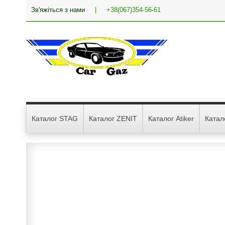
Зв'яжіться з нами
|
+38(067)354-56-61
Каталог STAG
Каталог ZENIT
Каталог Atiker
Катал
ПОЛЬСЬКЕ, СУЧА
АВТОМОБІЛЬНЕ
ГАЗОВЕ ОБЛАДН