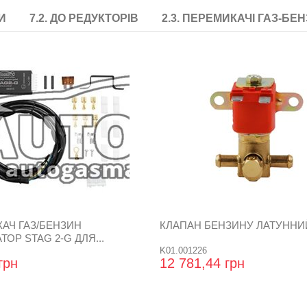
РИ
7.2. ДО РЕДУКТОРІВ
2.3. ПЕРЕМИКАЧІ ГАЗ-БЕ
АЧ ГАЗ/БЕНЗИН
КЛАПАН БЕНЗИНУ ЛАТУННИ
ОР STAG 2-G ДЛЯ...
K01.001226
грн
12 781,44 грн