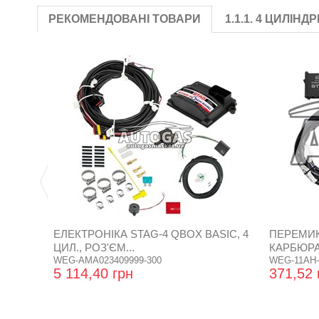
РЕКОМЕНДОВАНІ ТОВАРИ
1.1.1. 4 ЦИЛІНД
ЕЛЕКТРОНІКА STAG-4 QBOX BASIC, 4
ПЕРЕМИК
ЦИЛ., РОЗ'ЄМ...
КАРБЮРАТ
WEG-AMA023409999-300
WEG-11AH-
5 114,40 грн
371,52 