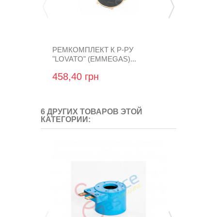
РЕМКОМПЛЕКТ К Р-РУ
РЕДУКТОР 
"LOVATO" (EMMEGAS)...
MOD (ПРОПА
RGTA3520
458,40 грн
1 951,68 
6 ДРУГИХ ТОВАРОВ ЭТОЙ
КАТЕГОРИИ: