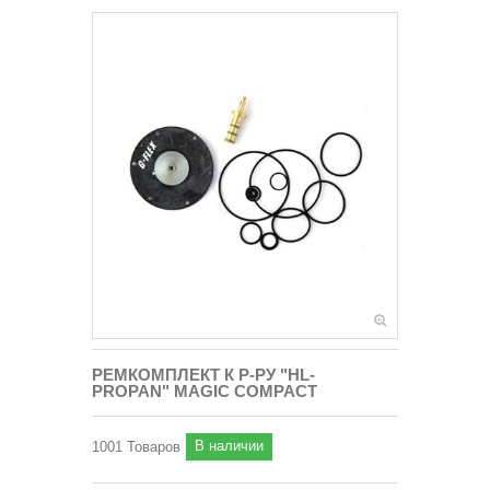
РЕМКОМПЛЕКТ К Р-РУ "HL-
PROPAN" MAGIC COMPACT
В наличии
1001
Товаров