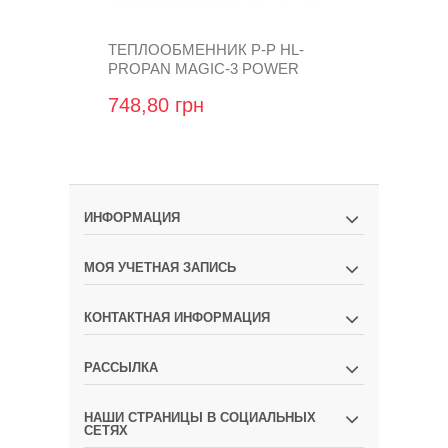
ТЕПЛООБМЕННИК Р-Р HL-
ТЕПЛООБМЕ
PROPAN MAGIC-3 POWER
PROPAN MA
748,80 грн
624,00 гр
ИНФОРМАЦИЯ
МОЯ УЧЕТНАЯ ЗАПИСЬ
КОНТАКТНАЯ ИНФОРМАЦИЯ
РАССЫЛКА
НАШИ СТРАНИЦЫ В СОЦИАЛЬНЫХ
СЕТЯХ