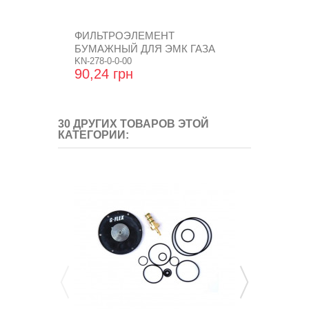
ФИЛЬТРОЭЛЕМЕНТ
РЕМКОМПЛЕ
БУМАЖНЫЙ ДЛЯ ЭМК ГАЗА
"LOVATO" 
BRC, С...
KN-278-0-0-00
ВАКУУМ....
90,24 грн
552,00 гр
30 ДРУГИХ ТОВАРОВ ЭТОЙ
КАТЕГОРИИ: