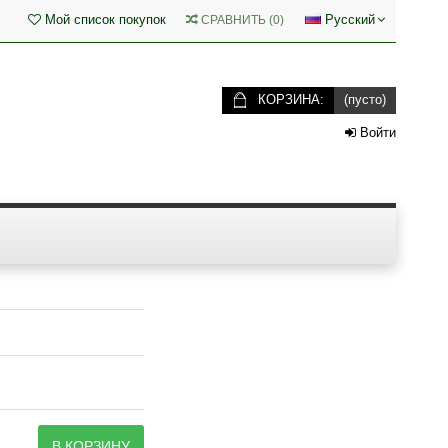
Мой список покупок
Русский
СРАВНИТЬ
(
0
)
КОРЗИНА:
(пусто)
Войти
В КОРЗИНУ