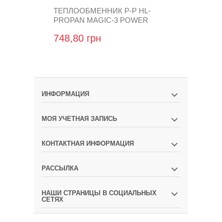
ТЕПЛООБМЕННИК Р-Р HL-
ТЕПЛООБМЕ
PROPAN MAGIC-3 POWER
PROPAN MA
748,80 грн
624,00 гр
ИНФОРМАЦИЯ
МОЯ УЧЕТНАЯ ЗАПИСЬ
КОНТАКТНАЯ ИНФОРМАЦИЯ
РАССЫЛКА
НАШИ СТРАНИЦЫ В СОЦИАЛЬНЫХ
СЕТЯХ